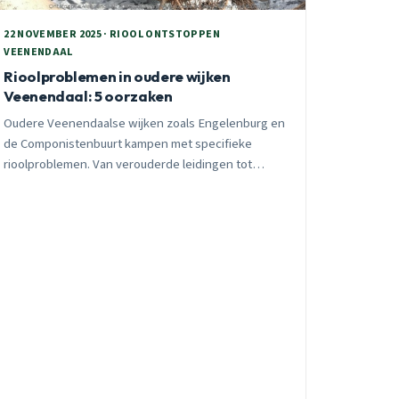
22 NOVEMBER 2025 · RIOOL ONTSTOPPEN
VEENENDAAL
Rioolproblemen in oudere wijken
Veenendaal: 5 oorzaken
Oudere Veenendaalse wijken zoals Engelenburg en
de Componistenbuurt kampen met specifieke
rioolproblemen. Van verouderde leidingen tot
wortelingroei, ontdek de vijf hoofdoorzaken.