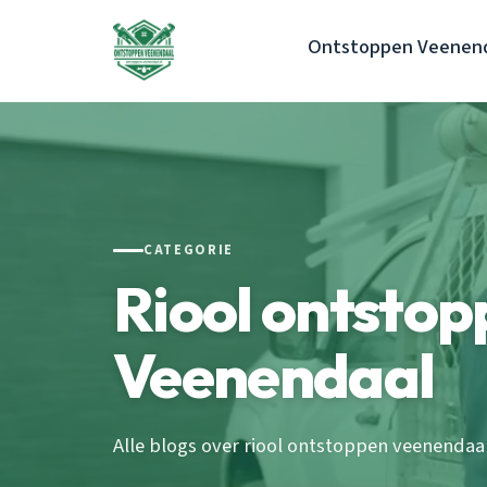
Ontstoppen Veenen
CATEGORIE
Riool ontstop
Veenendaal
Alle blogs over riool ontstoppen veenendaal