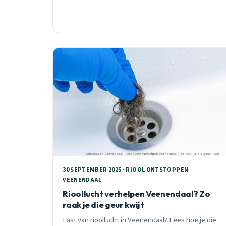
30 SEPTEMBER 2025 · RIOOL ONTSTOPPEN
VEENENDAAL
Rioollucht verhelpen Veenendaal? Zo
raak je die geur kwijt
Last van rioollucht in Veenendaal? Lees hoe je die