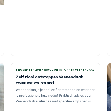
3 NOVEMBER 2025 · RIOOL ONTSTOPPEN VEENENDAAL
Zelf riool ontstoppen Veenendaal:
wanneer wel en niet
Wanneer kun je je riool zelf ontstoppen en wanneer
is professionele hulp nodig? Praktisch advies voor
Veenendaalse situaties met specifieke tips per wijk
en seizoen.