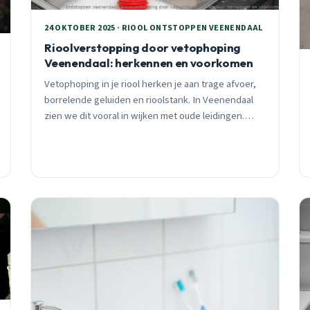
24 OKTOBER 2025 · RIOOL ONTSTOPPEN VEENENDAAL
Rioolverstopping door vetophoping
Veenendaal: herkennen en voorkomen
Vetophoping in je riool herken je aan trage afvoer,
borrelende geluiden en rioolstank. In Veenendaal
zien we dit vooral in wijken met oude leidingen.
Leer de signalen herkennen en voorkom dure
verstoppingen.