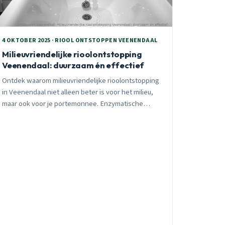
4 OKTOBER 2025 · RIOOL ONTSTOPPEN VEENENDAAL
Milieuvriendelijke rioolontstopping
Veenendaal: duurzaam én effectief
Ontdek waarom milieuvriendelijke rioolontstopping
in Veenendaal niet alleen beter is voor het milieu,
maar ook voor je portemonnee. Enzymatische
middelen en hogedruk reiniging besparen €400-600
over vijf jaar vergeleken met chemische
ontstoppers.