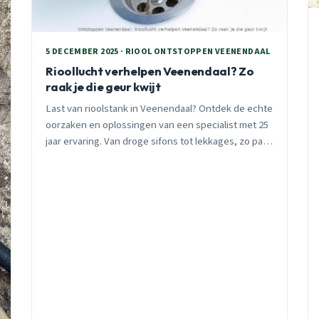
5 DECEMBER 2025 · RIOOL ONTSTOPPEN VEENENDAAL
Rioollucht verhelpen Veenendaal? Zo
raak je die geur kwijt
Last van rioolstank in Veenendaal? Ontdek de echte
oorzaken en oplossingen van een specialist met 25
jaar ervaring. Van droge sifons tot lekkages, zo pak
je het aan.