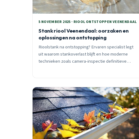
5 NOVEMBER 2025 · RIOOL ONTSTOPPEN VEENENDAAL
Stank riool Veenendaal: oorzaken en
oplossingen na ontstopping
Rioolstank na ontstopping? Ervaren specialist legt
uit waarom stankoverlast blijft en hoe moderne
technieken zoals camera-inspectie definitieve
oplossingen bieden voor Veenendaal.