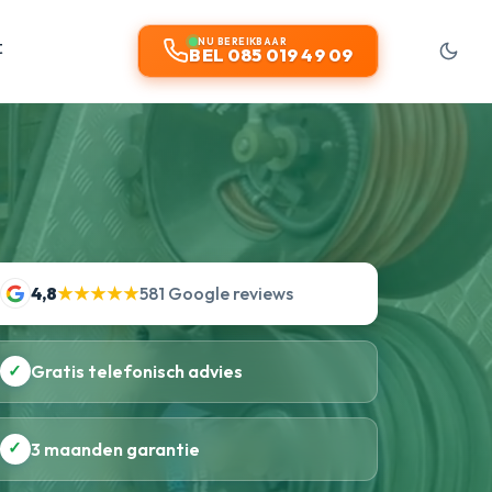
t
NU BEREIKBAAR
BEL 085 019 49 09
4,8
★★★★★
581 Google reviews
✓
Gratis telefonisch advies
✓
3 maanden garantie