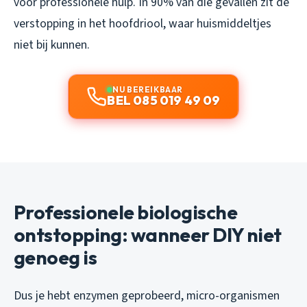
voor professionele hulp. In 90% van die gevallen zit de
verstopping in het hoofdriool, waar huismiddeltjes
niet bij kunnen.
NU BEREIKBAAR
BEL 085 019 49 09
Professionele biologische
ontstopping: wanneer DIY niet
genoeg is
Dus je hebt enzymen geprobeerd, micro-organismen