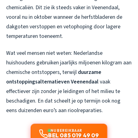
chemicaliën. Dit zie ik steeds vaker in Veenendaal,
vooral nu in oktober wanneer de herfstbladeren de
dakgoten verstoppen en vetophoping door lagere
temperaturen toeneemt.
Wat veel mensen niet weten: Nederlandse
huishoudens gebruiken jaarlijks miljoenen kilogram aan
chemische ontstoppers, terwijl
duurzame
ontstoppingsalternatieven Veenendaal
vaak
effectiever zijn zonder je leidingen of het milieu te
beschadigen. En dat scheelt je op termijn ook nog
eens duizenden euro’s aan rioolreparaties.
NU BEREIKBAAR
BEL 085 019 49 09