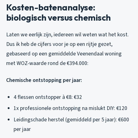
Kosten-batenanalyse:
biologisch versus chemisch
Laten we eerlijk zijn, iedereen wil weten wat het kost.
Dus ik heb de cijfers voor je op een rijtje gezet,
gebaseerd op een gemiddelde Veenendaal woning
met WOZ-waarde rond de €394.000:
Chemische ontstopping per jaar:
4 flessen ontstopper à €8: €32
1x professionele ontstopping na mislukt DIY: €120
Leidingschade herstel (gemiddeld per 5 jaar): €600
per jaar