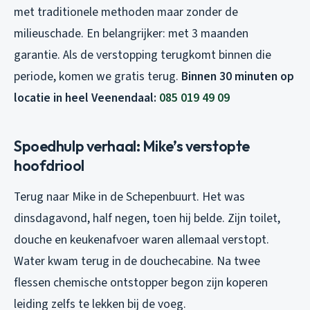
met traditionele methoden maar zonder de
milieuschade. En belangrijker: met 3 maanden
garantie. Als de verstopping terugkomt binnen die
periode, komen we gratis terug.
Binnen 30 minuten op
locatie in heel Veenendaal:
085 019 49 09
Spoedhulp verhaal: Mike’s verstopte
hoofdriool
Terug naar Mike in de Schepenbuurt. Het was
dinsdagavond, half negen, toen hij belde. Zijn toilet,
douche en keukenafvoer waren allemaal verstopt.
Water kwam terug in de douchecabine. Na twee
flessen chemische ontstopper begon zijn koperen
leiding zelfs te lekken bij de voeg.