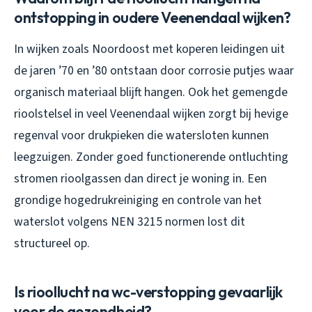
ontstopping in oudere Veenendaal wijken?
In wijken zoals Noordoost met koperen leidingen uit
de jaren ’70 en ’80 ontstaan door corrosie putjes waar
organisch materiaal blijft hangen. Ook het gemengde
rioolstelsel in veel Veenendaal wijken zorgt bij hevige
regenval voor drukpieken die watersloten kunnen
leegzuigen. Zonder goed functionerende ontluchting
stromen rioolgassen dan direct je woning in. Een
grondige hogedrukreiniging en controle van het
waterslot volgens NEN 3215 normen lost dit
structureel op.
Is rioollucht na wc-verstopping gevaarlijk
voor de gezondheid?