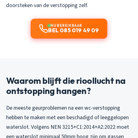
doorsteken van de verstopping zelf.
NU BEREIKBAAR
BEL 085 019 49 09
Waarom blijft die rioollucht na
ontstopping hangen?
De meeste geurproblemen na een wc-verstopping
hebben te maken met een beschadigd of leeggelopen
waterslot. Volgens NEN 3215+C1:2014+A2:2022 moet
een waterslot minimaal 50mm hoog zijn om gassen