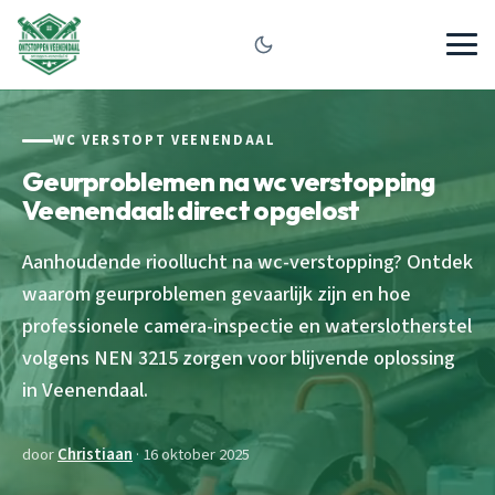
WC VERSTOPT VEENENDAAL
Geurproblemen na wc verstopping
Veenendaal: direct opgelost
Aanhoudende rioollucht na wc-verstopping? Ontdek
waarom geurproblemen gevaarlijk zijn en hoe
professionele camera-inspectie en waterslotherstel
volgens NEN 3215 zorgen voor blijvende oplossing
in Veenendaal.
door
Christiaan
· 16 oktober 2025