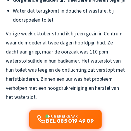
Gorgelende geluiden uit meerdere afvoeren tegelijk
Water dat terugkomt in douche of wastafel bij
doorspoelen toilet
Vorige week oktober stond ik bij een gezin in Centrum
waar de moeder al twee dagen hoofdpijn had. Ze
dacht aan griep, maar de oorzaak was 110 ppm
waterstofsulfide in hun badkamer. Het waterslot van
hun toilet was leeg en de ontluchting zat verstopt met
herfstbladeren. Binnen een uur was het probleem
verholpen met een hoogdrukreiniging en herstel van
het waterslot.
NU BEREIKBAAR
BEL 085 019 49 09