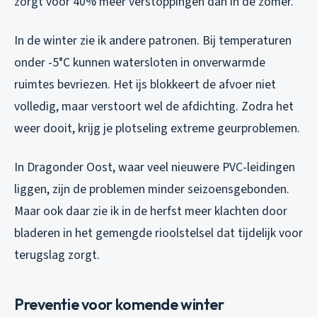
zorgt voor 40% meer verstoppingen dan in de zomer.
In de winter zie ik andere patronen. Bij temperaturen
onder -5°C kunnen watersloten in onverwarmde
ruimtes bevriezen. Het ijs blokkeert de afvoer niet
volledig, maar verstoort wel de afdichting. Zodra het
weer dooit, krijg je plotseling extreme geurproblemen.
In Dragonder Oost, waar veel nieuwere PVC-leidingen
liggen, zijn de problemen minder seizoensgebonden.
Maar ook daar zie ik in de herfst meer klachten door
bladeren in het gemengde rioolstelsel dat tijdelijk voor
terugslag zorgt.
Preventie voor komende winter