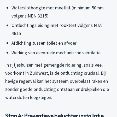
Waterslothoogte met meetlat (minimum 50mm
volgens NEN 3215)
Ontluchtingsleiding met rooktest volgens NTA
4615
Afdichting tussen toilet en
afvoer
Werking van eventuele mechanische ventilatie
In rijtjeshuizen met gemengde riolering, zoals veel
voorkomt in Zuidwest, is de ontluchting cruciaal. Bij
hevige regenval kan het systeem overbelast raken en
zonder goede ontluchting ontstaan er drukpieken die
watersloten leegzuigen.
Stap 4: Preventieve beluchter installatie