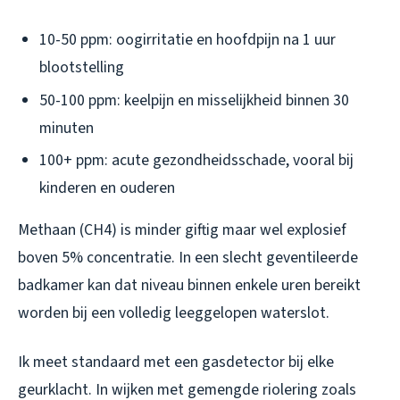
10-50 ppm: oogirritatie en hoofdpijn na 1 uur
blootstelling
50-100 ppm: keelpijn en misselijkheid binnen 30
minuten
100+ ppm: acute gezondheidsschade, vooral bij
kinderen en ouderen
Methaan (CH4) is minder giftig maar wel explosief
boven 5% concentratie. In een slecht geventileerde
badkamer kan dat niveau binnen enkele uren bereikt
worden bij een volledig leeggelopen waterslot.
Ik meet standaard met een gasdetector bij elke
geurklacht. In wijken met gemengde riolering zoals