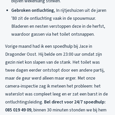
blijven wekenlang stinken.
Gebroken ontluchting
, In rijtjeshuizen uit de jaren
’80 zit de ontluchting vaak in de spouwmuur.
Bladeren en nesten verstoppen deze in de herfst,
waardoor gassen via het toilet ontsnappen.
Vorige maand had ik een spoedhulp bij Jace in
Dragonder Oost. Hij belde om 23:00 uur omdat zijn
gezin niet kon slapen van de stank. Het toilet was
twee dagen eerder ontstopt door een andere partij,
maar de geur werd alleen maar erger. Met onze
camera-inspectie zag ik meteen het probleem: het
waterslot was compleet leeg en er zat een barst in de
ontluchtingsleiding.
Bel direct voor 24/7 spoedhulp:
085 019 49 09
, binnen 30 minuten stonden we bij hem