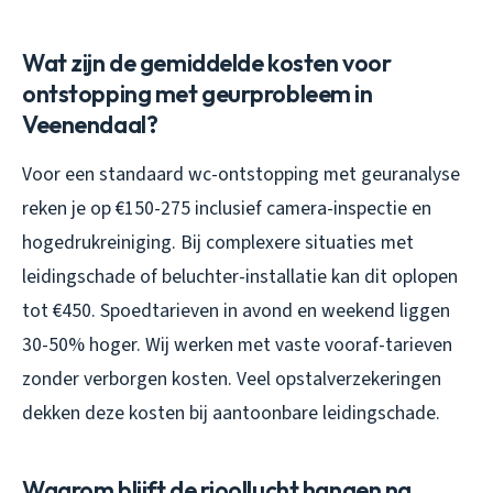
Wat zijn de gemiddelde kosten voor
ontstopping met geurprobleem in
Veenendaal?
Voor een standaard wc-ontstopping met geuranalyse
reken je op €150-275 inclusief camera-inspectie en
hogedrukreiniging. Bij complexere situaties met
leidingschade of beluchter-installatie kan dit oplopen
tot €450. Spoedtarieven in avond en weekend liggen
30-50% hoger. Wij werken met vaste vooraf-tarieven
zonder verborgen kosten. Veel opstalverzekeringen
dekken deze kosten bij aantoonbare leidingschade.
Waarom blijft de rioollucht hangen na