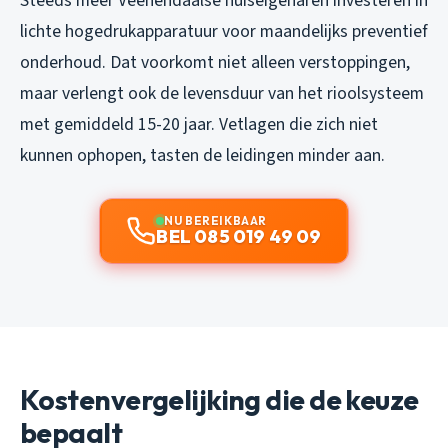
Steeds meer Veenendaalse huiseigenaren investeren in
lichte hogedrukapparatuur voor maandelijks preventief
onderhoud. Dat voorkomt niet alleen verstoppingen,
maar verlengt ook de levensduur van het rioolsysteem
met gemiddeld 15-20 jaar. Vetlagen die zich niet
kunnen ophopen, tasten de leidingen minder aan.
NU BEREIKBAAR
BEL 085 019 49 09
Kostenvergelijking die de keuze
bepaalt