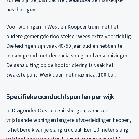
zomer zijn ze juist zachter, waardoor ze makkelijker
beschadigen.
Voor woningen in West en Koopcentrum met het
oudere gemengde rioolstelsel: wees extra voorzichtig.
Die leidingen zijn vaak 40-50 jaar oud en hebben te
maken gehad met decennia van grondverschuivingen.
De aansluiting op de hoofdriolering is vaak het
zwakste punt. Werk daar met maximaal 100 bar.
Specifieke aandachtspunten per wijk
In Dragonder Oost en Spitsbergen, waar veel
vrijstaande woningen langere afvoerleidingen hebben,
is het bereik van je slang cruciaal. Een 10 meter slang