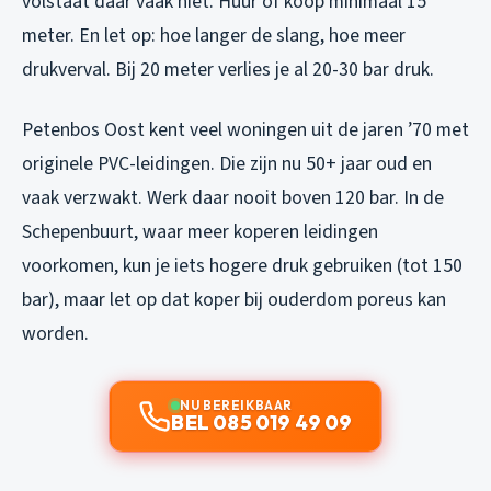
volstaat daar vaak niet. Huur of koop minimaal 15
meter. En let op: hoe langer de slang, hoe meer
drukverval. Bij 20 meter verlies je al 20-30 bar druk.
Petenbos Oost kent veel woningen uit de jaren ’70 met
originele PVC-leidingen. Die zijn nu 50+ jaar oud en
vaak verzwakt. Werk daar nooit boven 120 bar. In de
Schepenbuurt, waar meer koperen leidingen
voorkomen, kun je iets hogere druk gebruiken (tot 150
bar), maar let op dat koper bij ouderdom poreus kan
worden.
NU BEREIKBAAR
BEL 085 019 49 09