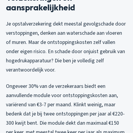
aansprakelijkheid
Je opstalverzekering dekt meestal gevolgschade door
verstoppingen, denken aan waterschade aan vloeren
of muren. Maar de ontstoppingskosten zelf vallen
onder eigen risico. En schade door onjuist gebruik van
hogedrukapparatuur? Die ben je volledig zelf
verantwoordelijk voor.
Ongeveer 30% van de verzekeraars biedt een
aanvullende module voor ontstoppingskosten aan,
variërend van €3-7 per maand. Klinkt weinig, maar
bedenk dat je bij twee ontstoppingen per jaar al €220-
300 kwijt bent. Die module dekt dan maximaal €150
per keer, met meestal twee keer per jaar als maximum.