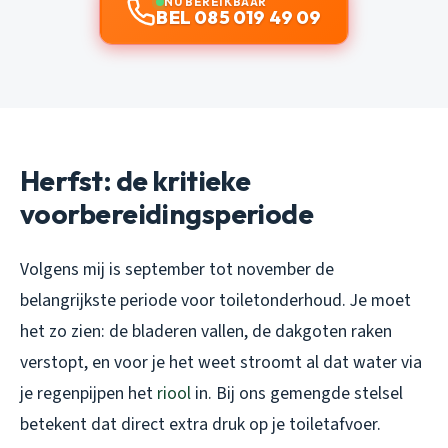
NU BEREIKBAAR
BEL 085 019 49 09
Herfst: de kritieke
voorbereidingsperiode
Volgens mij is september tot november de
belangrijkste periode voor toiletonderhoud. Je moet
het zo zien: de bladeren vallen, de dakgoten raken
verstopt, en voor je het weet stroomt al dat water via
je regenpijpen het
riool
in. Bij ons gemengde stelsel
betekent dat direct extra druk op je toiletafvoer.