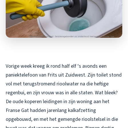
Vorige week kreeg ik rond half elf ‘s avonds een
paniektelefoon van Frits uit Zuidwest. Zijn toilet stond
vol met terugstromend rioolwater na die heftige
regenbui, en zijn vrouw was in alle staten. Wat bleek?
De oude koperen leidingen in zijn woning aan het
Franse Gat hadden jarenlang kalkafzetting
opgebouwd, en met het gemengde rioolstelsel in die