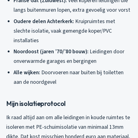
Franse Gat (Zuidwest):
Veel koperen leidingen die
langs buitenmuren lopen, extra gevoelig voor vorst
Oudere delen Achterkerk:
Kruipruimtes met
slechte isolatie, vaak gemengde koper/PVC
installaties
Noordoost (jaren ’70/’80 bouw):
Leidingen door
onverwarmde garages en bergingen
Alle wijken:
Doorvoeren naar buiten bij toiletten
aan de noordgevel
Mijn isolatieprotocol
Ik raad altijd aan om alle leidingen in koude ruimtes te
isoleren met PE-schuimisolatie van minimaal 13mm
dikte. Dat kost misschien honderd euro aan materiaal,