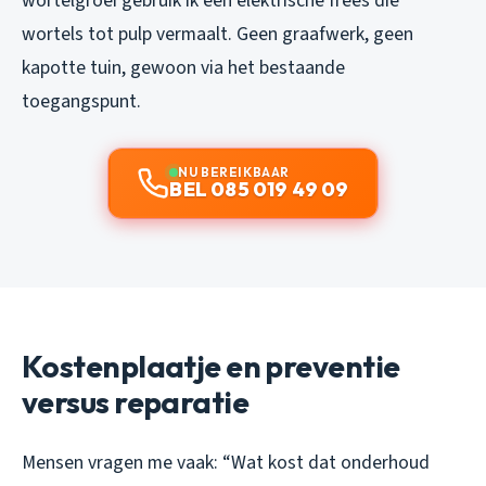
wortelgroei gebruik ik een elektrische frees die
wortels tot pulp vermaalt. Geen graafwerk, geen
kapotte tuin, gewoon via het bestaande
toegangspunt.
NU BEREIKBAAR
BEL 085 019 49 09
Kostenplaatje en preventie
versus reparatie
Mensen vragen me vaak: “Wat kost dat onderhoud