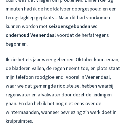
buurt was dat vragen om problemen. Binnen dertig
minuten had ik de hoofdafvoer doorgespoeld en een
terugslagklep geplaatst. Maar dit had voorkomen
kunnen worden met
seizoensgebonden wc
onderhoud Veenendaal
voordat de herfstregens
begonnen.
Ik zie het elk jaar weer gebeuren. Oktober komt eraan,
de bladeren vallen, de regen neemt toe, en plots staat
mijn telefoon roodgloeiend. Vooral in Veenendaal,
waar we dat gemengde rioolstelsel hebben waarbij
regenwater en afvalwater door dezelfde leidingen
gaan. En dan heb ik het nog niet eens over de
wintermaanden, wanneer bevriezing z’n werk doet in
kruipruimtes.