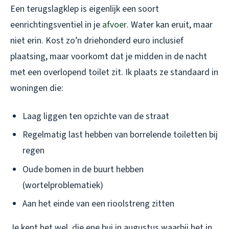
Een terugslagklep is eigenlijk een soort
eenrichtingsventiel in je
afvoer
. Water kan eruit, maar
niet erin. Kost zo’n driehonderd euro inclusief
plaatsing, maar voorkomt dat je midden in de nacht
met een overlopend toilet zit. Ik plaats ze standaard in
woningen die:
Laag liggen ten opzichte van de straat
Regelmatig last hebben van borrelende toiletten bij
regen
Oude bomen in de buurt hebben
(wortelproblematiek)
Aan het einde van een rioolstreng zitten
Je kent het wel, die ene bui in augustus waarbij het in