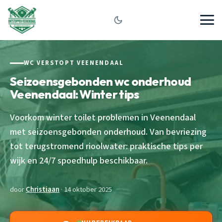
WC VERSTOPT VEENENDAAL
Seizoensgebonden wc onderhoud
Veenendaal: Winter tips
Voorkom winter toilet problemen in Veenendaal
met seizoensgebonden onderhoud. Van bevriezing
tot terugstromend rioolwater: praktische tips per
wijk en 24/7 spoedhulp beschikbaar.
door
Christiaan
· 14 oktober 2025