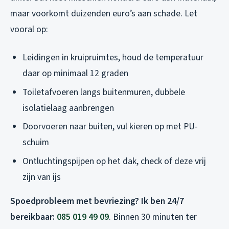
maar voorkomt duizenden euro’s aan schade. Let
vooral op:
Leidingen in kruipruimtes, houd de temperatuur
daar op minimaal 12 graden
Toiletafvoeren langs buitenmuren, dubbele
isolatielaag aanbrengen
Doorvoeren naar buiten, vul kieren op met PU-
schuim
Ontluchtingspijpen op het dak, check of deze vrij
zijn van ijs
Spoedprobleem met bevriezing? Ik ben 24/7
bereikbaar:
085 019 49 09
. Binnen 30 minuten ter