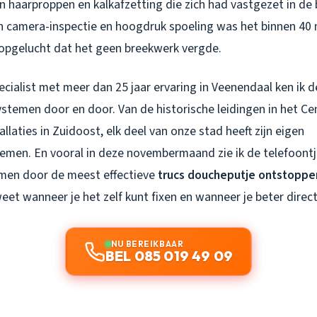
n haarproppen en kalkafzetting die zich had vastgezet in de
 camera-inspectie en hoogdruk spoeling was het binnen 40 
opgelucht dat het geen breekwerk vergde.
cialist met meer dan 25 jaar ervaring in Veenendaal ken ik 
ystemen door en door. Van de historische leidingen in het C
llaties in Zuidoost, elk deel van onze stad heeft zijn eigen
emen. En vooral in deze novembermaand zie ik de telefoont
men door de meest effectieve
trucs doucheputje ontstopp
eet wanneer je het zelf kunt fixen en wanneer je beter direct
NU BEREIKBAAR
BEL 085 019 49 09