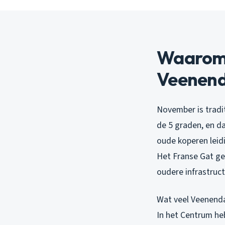
Waarom v
Veenend
November is tradi
de 5 graden, en da
oude koperen leidi
Het Franse Gat ge
oudere infrastruc
Wat veel Veenenda
In het Centrum he