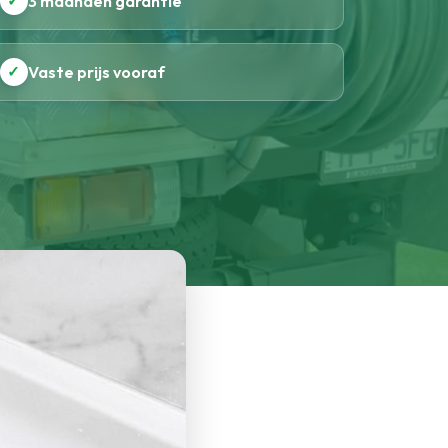
✓
3 maanden garantie
✓
Vaste prijs vooraf