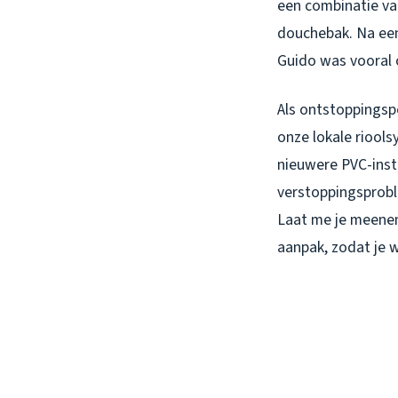
een combinatie va
douchebak. Na een
Guido was vooral 
Als ontstoppingspe
onze lokale riools
nieuwere PVC-insta
verstoppingsprobl
Laat me je meene
aanpak, zodat je w