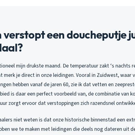
erstopt een doucheputje jui
aal?
tioneel mijn drukste maand. De temperatuur zakt ‘s nachts 
t merk je direct in onze leidingen. Vooral in Zuidwest, waar
ngen hebben vanaf de jaren 60, zie ik dat vetten en zeepreste
bied is daar een perfect voorbeeld van, de combinatie van 
tuur zorgt ervoor dat verstoppingen zich razendsnel ontwikk
alers niet weten is dat onze historische binnenstad een extr
bben we te maken met leidingen die deels nog dateren uit 