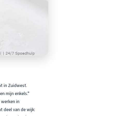
t in Zuidwest.
en mijn enkels.”
l werken in
t deel van de wijk: