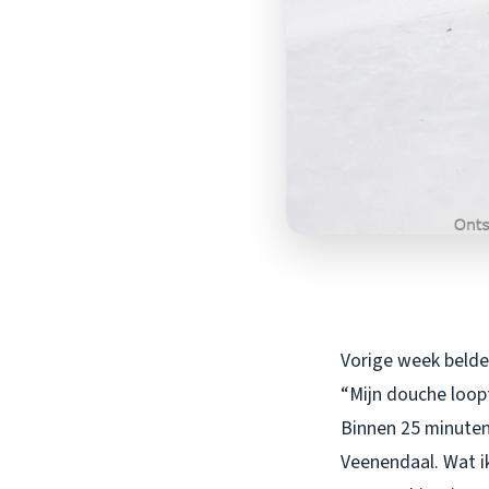
Vorige week belde
“Mijn douche loopt
Binnen 25 minuten 
Veenendaal. Wat ik