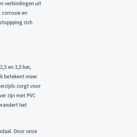
n verbindingen uit
 corrosie en
rstoppping zich
,5 en 3,5 bar,
ruk betekent meer
erzijds zorgt voor
wer zijn met PVC
erandert het
ndaal. Door onze