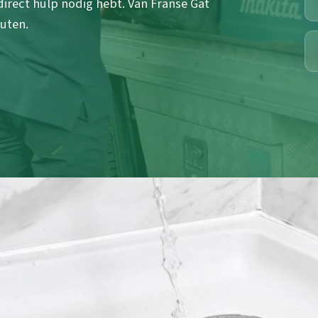
 direct hulp nodig hebt. Van Franse Gat
uten.