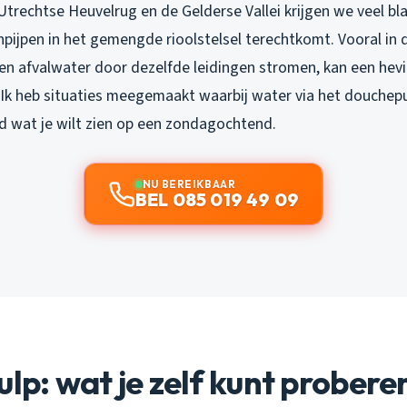
Utrechtse Heuvelrug en de Gelderse Vallei krijgen we veel bla
pijpen in het gemengde rioolstelsel terechtkomt. Vooral in 
n afvalwater door dezelfde leidingen stromen, kan een hev
 Ik heb situaties meegemaakt waarbij water via het douche
d wat je wilt zien op een zondagochtend.
NU BEREIKBAAR
BEL 085 019 49 09
ulp: wat je zelf kunt probere