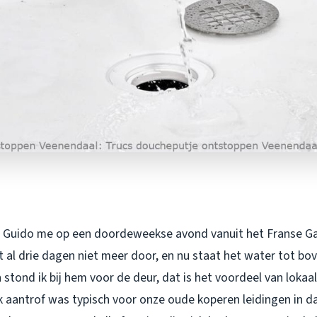
 Guido me op een doordeweekse avond vanuit het Franse Ga
 al drie dagen niet meer door, en nu staat het water tot bov
stond ik bij hem voor de deur, dat is het voordeel van lokaa
 aantrof was typisch voor onze oude koperen leidingen in da