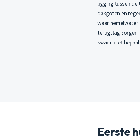
ligging tussen de 
dakgoten en regen
waar hemelwater e
terugslag zorgen.
kwam, niet bepaal
Eerste h