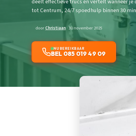
deelt effectieve trucs én vertelt wanneer je
tot Centrum, 24/7 spoedhulp binnen 30 min
door
Christiaan
· 30 november 2025
NU BEREIKBAAR
BEL 085 019 49 09