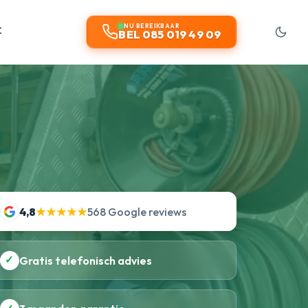
t
NU BEREIKBAAR
BEL 085 019 49 09
4,8
★★★★★
568 Google reviews
✓
Gratis telefonisch advies