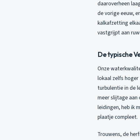
daaroverheen laag
de vorige eeuw, en
kalkafzetting elka
vastgrijpt aan ruw
De typische V
Onze waterkwalitei
lokaal zelfs hoger
turbulentie in de 
meer slijtage aan
leidingen, heb ik 
plaatje compleet.
Trouwens, de herf