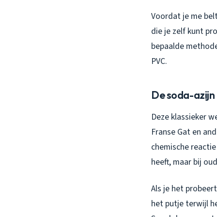
Voordat je me bel
die je zelf kunt p
bepaalde methoden
PVC.
De soda-azijn
Deze klassieker we
Franse Gat en and
chemische reactie
heeft, maar bij ou
Als je het probeert
het putje terwijl 