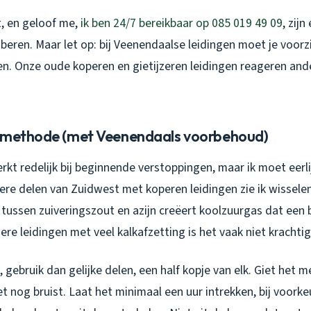
t, en geloof me,
ik ben 24/7 bereikbaar op 085 019 49 09
, zij
roberen. Maar let op: bij Veenendaalse leidingen moet je voorz
. Onze oude koperen en gietijzeren leidingen reageren an
 methode (met Veenendaals voorbehoud)
rkt redelijk bij beginnende verstoppingen, maar ik moet eerlijk
ere delen van Zuidwest met koperen leidingen zie ik wissele
 tussen zuiveringszout en azijn creëert koolzuurgas dat een
dere leidingen met veel kalkafzetting is het vaak niet krachti
, gebruik dan gelijke delen, een half kopje van elk. Giet het m
het nog bruist. Laat het minimaal een uur intrekken, bij voorke