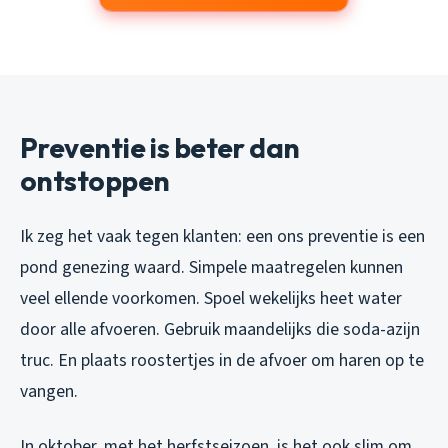
Preventie is beter dan
ontstoppen
Ik zeg het vaak tegen klanten: een ons preventie is een
pond genezing waard. Simpele maatregelen kunnen
veel ellende voorkomen. Spoel wekelijks heet water
door alle afvoeren. Gebruik maandelijks die soda-azijn
truc. En plaats roostertjes in de afvoer om haren op te
vangen.
In oktober, met het herfstseizoen, is het ook slim om