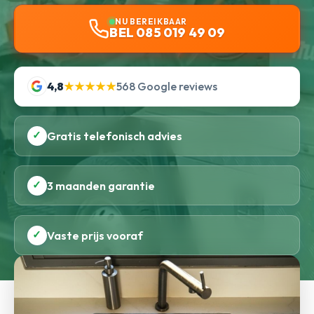
NU BEREIKBAAR
BEL 085 019 49 09
4,8
★★★★★
568 Google reviews
✓
Gratis telefonisch advies
✓
3 maanden garantie
✓
Vaste prijs vooraf