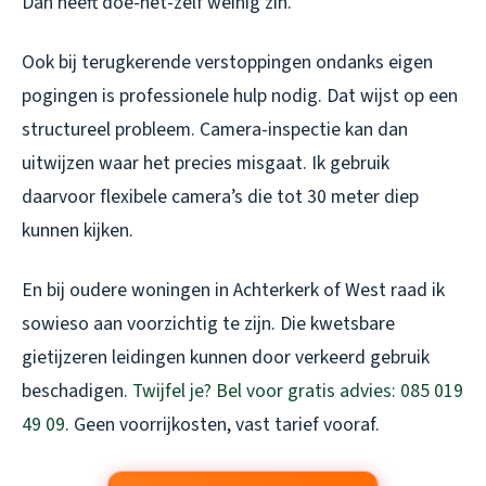
Dan heeft doe-het-zelf weinig zin.
Ook bij terugkerende verstoppingen ondanks eigen
pogingen is professionele hulp nodig. Dat wijst op een
structureel probleem. Camera-inspectie kan dan
uitwijzen waar het precies misgaat. Ik gebruik
daarvoor flexibele camera’s die tot 30 meter diep
kunnen kijken.
En bij oudere woningen in Achterkerk of West raad ik
sowieso aan voorzichtig te zijn. Die kwetsbare
gietijzeren leidingen kunnen door verkeerd gebruik
beschadigen.
Twijfel je? Bel voor gratis advies: 085 019
49 09
. Geen voorrijkosten, vast tarief vooraf.