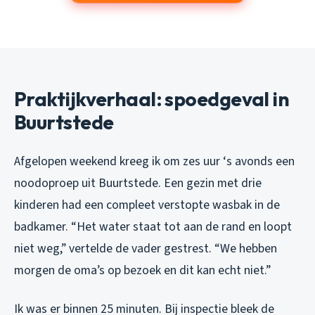
Praktijkverhaal: spoedgeval in
Buurtstede
Afgelopen weekend kreeg ik om zes uur ‘s avonds een
noodoproep uit Buurtstede. Een gezin met drie
kinderen had een compleet verstopte wasbak in de
badkamer. “Het water staat tot aan de rand en loopt
niet weg,” vertelde de vader gestrest. “We hebben
morgen de oma’s op bezoek en dit kan echt niet.”
Ik was er binnen 25 minuten. Bij inspectie bleek de