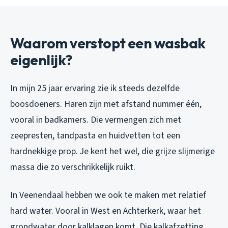
Waarom verstopt een wasbak
eigenlijk?
In mijn 25 jaar ervaring zie ik steeds dezelfde
boosdoeners. Haren zijn met afstand nummer één,
vooral in badkamers. Die vermengen zich met
zeepresten, tandpasta en huidvetten tot een
hardnekkige prop. Je kent het wel, die grijze slijmerige
massa die zo verschrikkelijk ruikt.
In Veenendaal hebben we ook te maken met relatief
hard water. Vooral in West en Achterkerk, waar het
grondwater door kalklagen komt. Die kalkafzetting